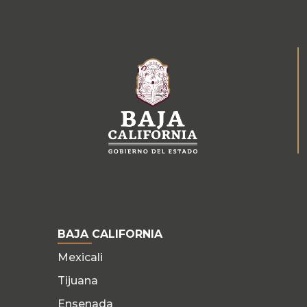
BAJA CALIFORNIA
Mexicali
Tijuana
Ensenada