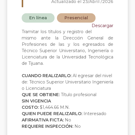
Actualizado el 23/Abril /2026
En línea
Presencial
Descargar
Tramitar los títulos y registro del
mismo ante la Dirección General de
Profesiones de las y los egresados de
Técnico Superior Universitario, Ingeniería o
Licenciatura de la Universidad Tecnológica
de Tijuana.
CUANDO REALIZARLO:
Al egresar del nivel
de: Técnico Superior Universitario Ingeniería
o Licenciatura
QUE SE OBTIENE:
Título profesional
SIN VIGENCIA
COSTO:
$1,464.66 M.N.
QUIEN PUEDE REALIZARLO:
Interesado
AFIRMATIVA FICTA:
No
REQUIERE INSPECCIÓN:
No