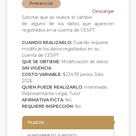
Presencial
Descargar
Solicitar que se realice el cambio
de alguno de los datos que aparecen
registrados en la cuenta de CESPT.
CUANDO REALIZARLO:
Cuando requiera
modificar los datos registrados en su
cuenta de CESPT
QUE SE OBTIENE:
Modificación de datos
SIN VIGENCIA
COSTO VARIABLE:
$224.93 pesos Julio
2026
QUIEN PUEDE REALIZARLO:
Interesado,
Representante Legal, Tutor
AFIRMATIVA FICTA:
No
REQUIERE INSPECCIÓN:
No
PLAZOS
FUNDAMENTO JURIDICO