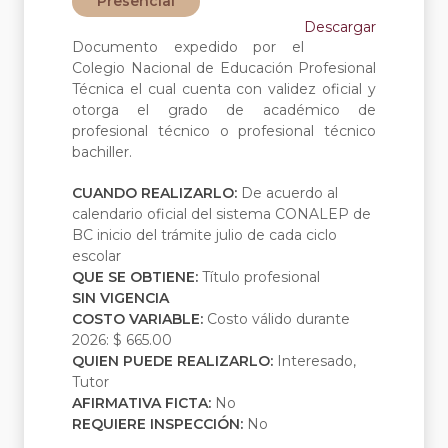
Presencial
Descargar
Documento expedido por el
Colegio Nacional de Educación Profesional
Técnica el cual cuenta con validez oficial y
otorga el grado de académico de
profesional técnico o profesional técnico
bachiller.
CUANDO REALIZARLO:
De acuerdo al
calendario oficial del sistema CONALEP de
BC inicio del trámite julio de cada ciclo
escolar
QUE SE OBTIENE:
Título profesional
SIN VIGENCIA
COSTO VARIABLE:
Costo válido durante
2026: $ 665.00
QUIEN PUEDE REALIZARLO:
Interesado,
Tutor
AFIRMATIVA FICTA:
No
REQUIERE INSPECCIÓN:
No