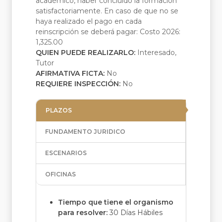
académico, haber concluido la formación
satisfactoriamente. En caso de que no se
haya realizado el pago en cada
reinscripción se deberá pagar: Costo 2026:
1,325.00
QUIEN PUEDE REALIZARLO:
Interesado,
Tutor
AFIRMATIVA FICTA:
No
REQUIERE INSPECCIÓN:
No
PLAZOS
FUNDAMENTO JURIDICO
ESCENARIOS
OFICINAS
Tiempo que tiene el organismo
para resolver:
30 Días Hábiles