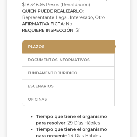
$18,348.66 Pesos (Revalidación)
QUIEN PUEDE REALIZARLO:
Representante Legal, Interesado, Otro
AFIRMATIVA FICTA:
No
REQUIERE INSPECCIÓN:
Sí
PLAZOS
DOCUMENTOS INFORMATIVOS
FUNDAMENTO JURIDICO
ESCENARIOS
OFICINAS
Tiempo que tiene el organismo
para resolver:
29 Días Hábiles
Tiempo que tiene el organismo
para prevenir:
24 Días Hábiles