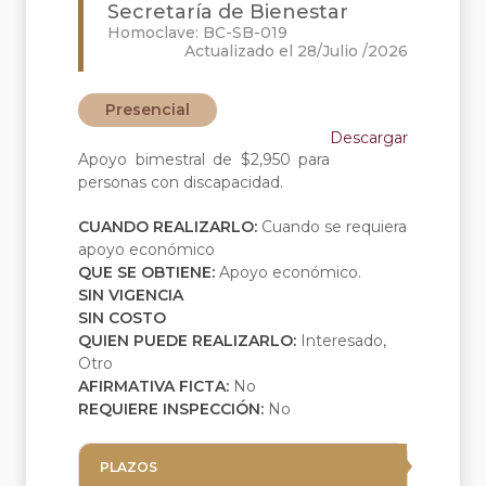
Secretaría de Bienestar
Homoclave: BC-SB-019
Actualizado el 28/Julio /2026
Presencial
Descargar
Apoyo bimestral de $2,950 para
personas con discapacidad.
CUANDO REALIZARLO:
Cuando se requiera
apoyo económico
QUE SE OBTIENE:
Apoyo económico.
SIN VIGENCIA
SIN COSTO
QUIEN PUEDE REALIZARLO:
Interesado,
Otro
AFIRMATIVA FICTA:
No
REQUIERE INSPECCIÓN:
No
PLAZOS