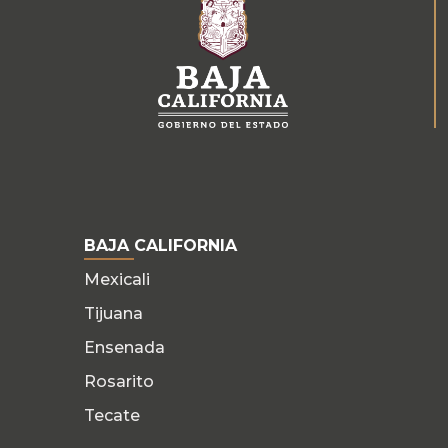
BAJA CALIFORNIA
Mexicali
Tijuana
Ensenada
Rosarito
Tecate