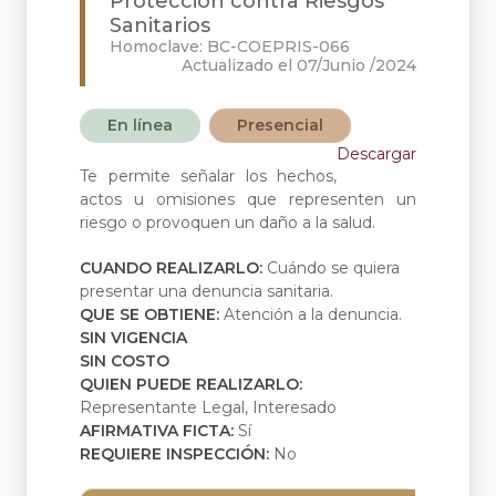
Protección contra Riesgos
Sanitarios
Homoclave: BC-COEPRIS-066
Actualizado el 07/Junio /2024
En línea
Presencial
Descargar
Te permite señalar los hechos,
actos u omisiones que representen un
riesgo o provoquen un daño a la salud.
CUANDO REALIZARLO:
Cuándo se quiera
presentar una denuncia sanitaria.
QUE SE OBTIENE:
Atención a la denuncia.
SIN VIGENCIA
SIN COSTO
QUIEN PUEDE REALIZARLO:
Representante Legal, Interesado
AFIRMATIVA FICTA:
Sí
REQUIERE INSPECCIÓN:
No