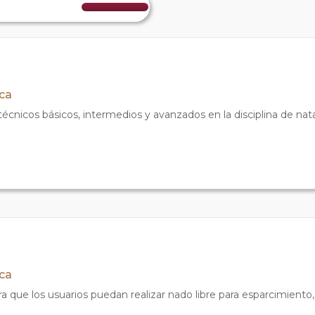
ica
cnicos básicos, intermedios y avanzados en la disciplina de nat
ica
a que los usuarios puedan realizar nado libre para esparcimiento,