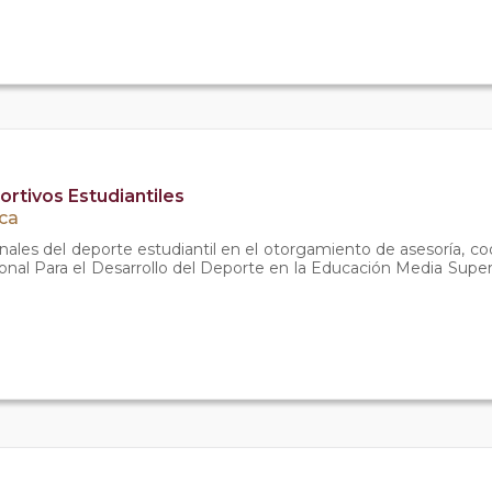
rtivos Estudiantiles
ica
nales del deporte estudiantil en el otorgamiento de asesoría, coo
onal Para el Desarrollo del Deporte en la Educación Media Sup