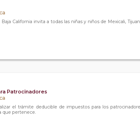
ica
 Baja California invita a todas las niñas y niños de Mexicali, Tiju
ra Patrocinadores
ica
ealizar el trámite deducible de impuestos para los patrocinado
va que pertenece.