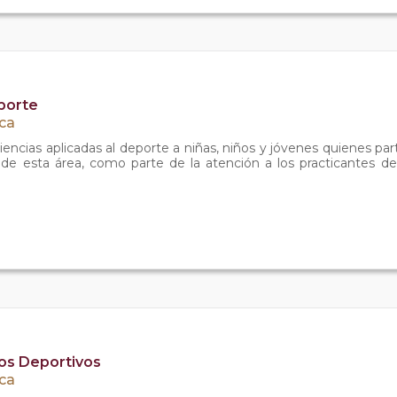
eporte
ica
iencias aplicadas al deporte a niñas, niños y jóvenes quienes pa
s de esta área, como parte de la atención a los practicantes de 
os Deportivos
ica