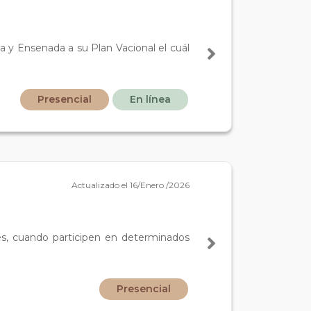
ana y Ensenada a su Plan Vacional el cuál
Presencial
En línea
Actualizado el 16/Enero /2026
res, cuando participen en determinados
Presencial