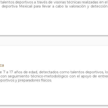
 talentos deportivos a través de visorias técnicas realizadas en 
eportiva Mexicali para llevar a cabo la valoración y detección
ica
 de 7 a 17 años de edad, detectados como talentos deportivos, 
y con seguimiento técnico-metodológico con el apoyo de entren
portivos y preparadores físicos.