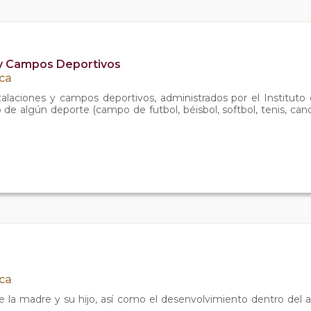
 y Campos Deportivos
ica
laciones y campos deportivos, administrados por el Instituto d
to de algún deporte (campo de futbol, béisbol, softbol, tenis, c
ica
e la madre y su hijo, así como el desenvolvimiento dentro del 