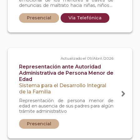
emocional de los menores a través de
denuncias de maltrato hacia niñas, niños y
adolescentes
Presencial
Vía Telefónica
Actualizado el 09/Abril /2026
Representación ante Autoridad
Administrativa de Persona Menor de
Edad
Sistema para el Desarrollo Integral
de la Familia
Representación de persona menor de
edad en ausencia de sus padres para algún
trámite administrativo
Presencial