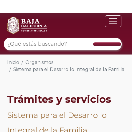
Inicio
Organismos
Sistema para el Desarrollo Integral de la Familia
Trámites y servicios
Sistema para el Desarrollo
Integral de la Familia