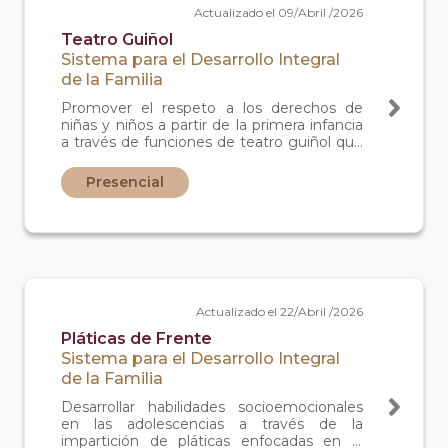
Actualizado el 09/Abril /2026
Teatro Guiñol
Sistema para el Desarrollo Integral
de la Familia
Promover el respeto a los derechos de
niñas y niños a partir de la primera infancia
a través de funciones de teatro guiñol que
favorezcan al bienestar y pleno desarrollo
de la niñez.
Presencial
Actualizado el 22/Abril /2026
Pláticas de Frente
Sistema para el Desarrollo Integral
de la Familia
Desarrollar habilidades socioemocionales
en las adolescencias a través de la
impartición de pláticas enfocadas en la