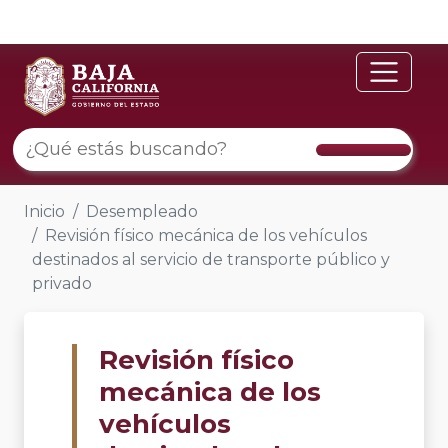
Inicio
Desempleado
Revisión físico mecánica de los vehículos
destinados al servicio de transporte público y
privado
Revisión físico
mecánica de los
vehículos