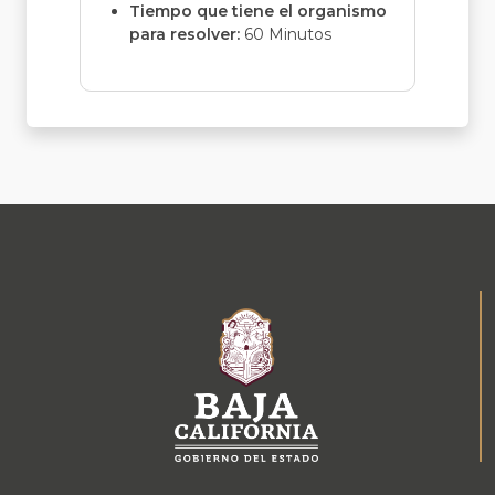
Tiempo que tiene el organismo
para resolver:
60 Minutos