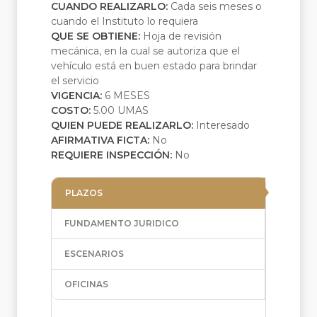
CUANDO REALIZARLO:
Cada seis meses o
cuando el Instituto lo requiera
QUE SE OBTIENE:
Hoja de revisión
mecánica, en la cual se autoriza que el
vehículo está en buen estado para brindar
el servicio
VIGENCIA:
6 MESES
COSTO:
5.00 UMAS
QUIEN PUEDE REALIZARLO:
Interesado
AFIRMATIVA FICTA:
No
REQUIERE INSPECCIÓN:
No
PLAZOS
FUNDAMENTO JURIDICO
ESCENARIOS
OFICINAS