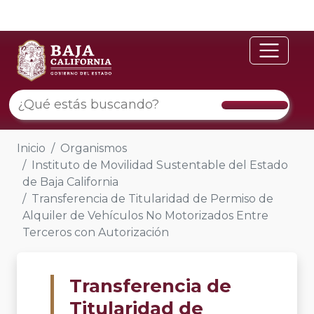
Inicio
Organismos
Instituto de Movilidad Sustentable del Estado
de Baja California
Transferencia de Titularidad de Permiso de
Alquiler de Vehículos No Motorizados Entre
Terceros con Autorización
Transferencia de
Titularidad de