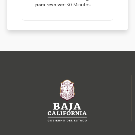
para resolver:
30 Minutos