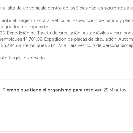
r el alta de un vehículo dentro de los 5 días hábiles siguientes a 
o ante el Registro Estatal Vehicular, Expedicción de tarjeta y plac
ño que fueron expedidas
: Expedición de Tarjeta de circulación: Automóviles y camiones 
emolques $1,701.08 Expedición de placas de circulación: Automó
$4,394.89 Remolques $1,412.49 Para vehículo de persona discapa
nte Legal, Interesado
Tiempo que tiene el organismo para resolver:
25 Minutos