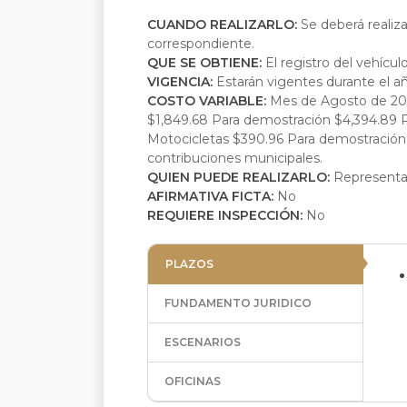
CUANDO REALIZARLO:
Se deberá realiza
correspondiente.
QUE SE OBTIENE:
El registro del vehícul
VIGENCIA:
Estarán vigentes durante el a
COSTO VARIABLE:
Mes de Agosto de 2026
$1,849.68 Para demostración $4,394.89 R
Motocicletas $390.96 Para demostración 
contribuciones municipales.
QUIEN PUEDE REALIZARLO:
Representa
AFIRMATIVA FICTA:
No
REQUIERE INSPECCIÓN:
No
PLAZOS
FUNDAMENTO JURIDICO
ESCENARIOS
OFICINAS