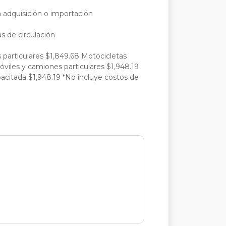
la adquisición o importación
as de circulación
particulares $1,849.68 Motocicletas
viles y camiones particulares $1,948.19
citada $1,948.19 *No incluye costos de