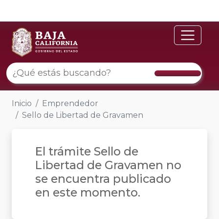
Inicio
Emprendedor
Sello de Libertad de Gravamen
El trámite Sello de
Libertad de Gravamen no
se encuentra publicado
en este momento.