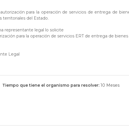
la autorización para la operación de servicios de entrega de bi
 territoriales del Estado.
a representante legal lo solicite
rización para la operación de servicios ERT de entrega de biene
nte Legal
Tiempo que tiene el organismo para resolver:
10 Meses