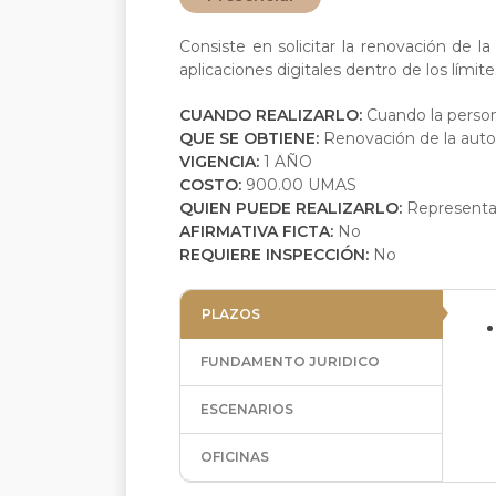
Consiste en solicitar la renovación de 
aplicaciones digitales dentro de los límites
CUANDO REALIZARLO:
Cuando la person
QUE SE OBTIENE:
Renovación de la auto
VIGENCIA:
1 AÑO
COSTO:
900.00 UMAS
QUIEN PUEDE REALIZARLO:
Representa
AFIRMATIVA FICTA:
No
REQUIERE INSPECCIÓN:
No
PLAZOS
FUNDAMENTO JURIDICO
ESCENARIOS
OFICINAS