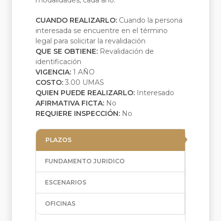
modalidades, cada año.
CUANDO REALIZARLO:
Cuando la persona
interesada se encuentre en el término
legal para solicitar la revalidación
QUE SE OBTIENE:
Revalidación de
identificación
VIGENCIA:
1 AÑO
COSTO:
3.00 UMAS
QUIEN PUEDE REALIZARLO:
Interesado
AFIRMATIVA FICTA:
No
REQUIERE INSPECCIÓN:
No
PLAZOS
FUNDAMENTO JURIDICO
ESCENARIOS
OFICINAS