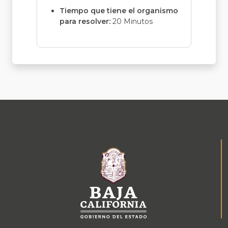
Tiempo que tiene el organismo
para resolver:
20 Minutos