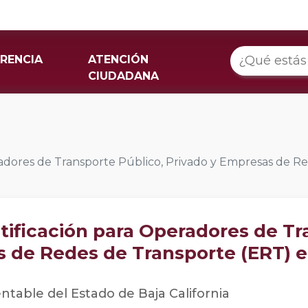
RENCIA
ATENCIÓN
CIUDADANA
radores de Transporte Público, Privado y Empresas de R
tificación para Operadores de Tr
s de Redes de Transporte (ERT) 
entable del Estado de Baja California