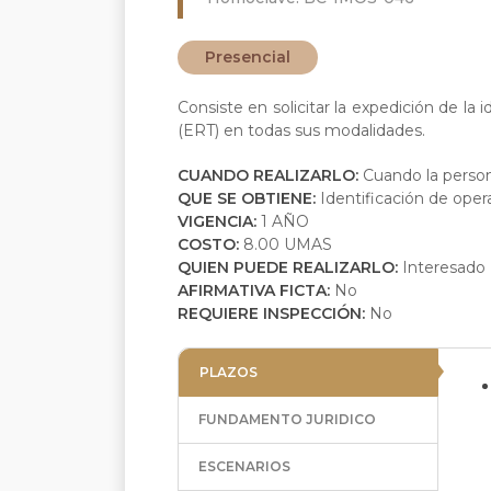
Presencial
Consiste en solicitar la expedición de la
(ERT) en todas sus modalidades.
CUANDO REALIZARLO:
Cuando la person
QUE SE OBTIENE:
Identificación de oper
VIGENCIA:
1 AÑO
COSTO:
8.00 UMAS
QUIEN PUEDE REALIZARLO:
Interesado
AFIRMATIVA FICTA:
No
REQUIERE INSPECCIÓN:
No
PLAZOS
FUNDAMENTO JURIDICO
ESCENARIOS