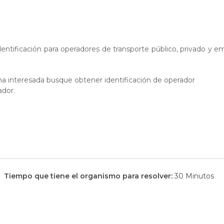
 identificación para operadores de transporte público, privado y 
a interesada busque obtener identificación de operador
ador.
Tiempo que tiene el organismo para resolver:
30 Minutos