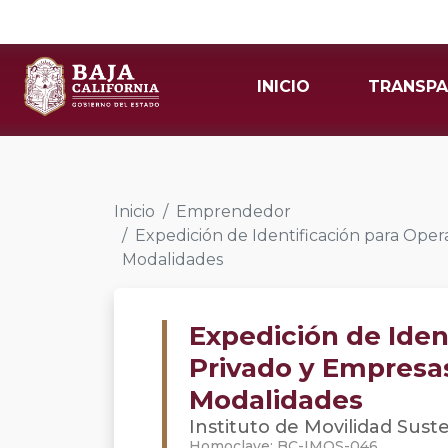
INICIO
TRANSPA
Inicio
Emprendedor
Expedición de Identificación para Ope
Modalidades
Expedición de Iden
Privado y Empresa
Modalidades
Instituto de Movilidad Sust
Homoclave: BC-IMOS-046