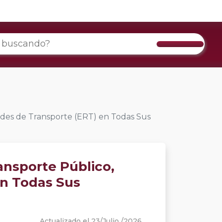
edes de Transporte (ERT) en Todas Sus
ansporte Público,
en Todas Sus
Actualizado el 23/Julio /2026