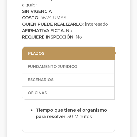
alquiler
SIN VIGENCIA
COSTO:
46.24 UMAS
QUIEN PUEDE REALIZARLO:
Interesado
AFIRMATIVA FICTA:
No
REQUIERE INSPECCIÓN:
No
PLAZOS
FUNDAMENTO JURIDICO
ESCENARIOS
OFICINAS
Tiempo que tiene el organismo
para resolver:
30 Minutos