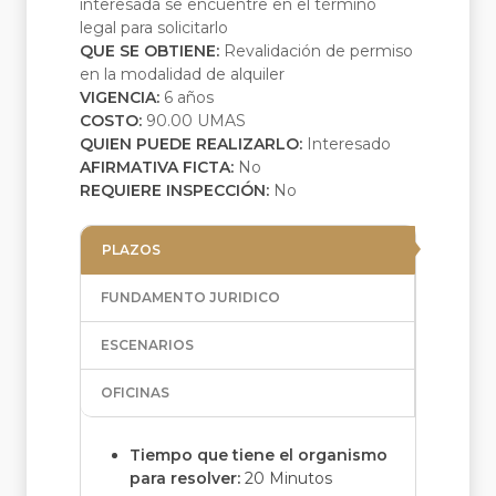
interesada se encuentre en el término
legal para solicitarlo
QUE SE OBTIENE:
Revalidación de permiso
en la modalidad de alquiler
VIGENCIA:
6 años
COSTO:
90.00 UMAS
QUIEN PUEDE REALIZARLO:
Interesado
AFIRMATIVA FICTA:
No
REQUIERE INSPECCIÓN:
No
PLAZOS
FUNDAMENTO JURIDICO
ESCENARIOS
OFICINAS
Tiempo que tiene el organismo
para resolver:
20 Minutos