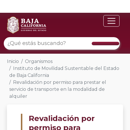
Inicio
Organismos
Instituto de Movilidad Sustentable del Estado
de Baja California
Revalidación por permiso para prestar el
servicio de transporte en la modalidad de
alquiler
Revalidación por
permiso para