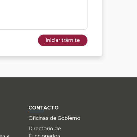
Iniciar trámite
CONTACTO
Oficinas de Gobierno
Directorio de
es y
Funcionarios