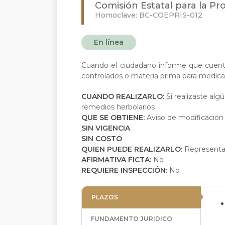
Comisión Estatal para la Pr
Homoclave: BC-COEPRIS-012
En línea
Cuando el ciudadano informe que cuent
controlados o materia prima para medic
CUANDO REALIZARLO:
Si realizaste al
remedios herbolarios
QUE SE OBTIENE:
Aviso de modificación 
SIN VIGENCIA
SIN COSTO
QUIEN PUEDE REALIZARLO:
Representan
AFIRMATIVA FICTA:
No
REQUIERE INSPECCIÓN:
No
PLAZOS
FUNDAMENTO JURIDICO