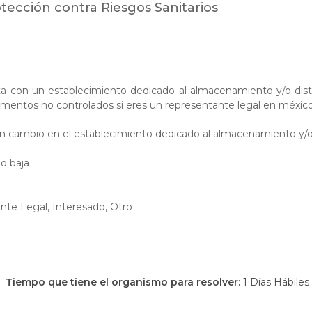
otección contra Riesgos Sanitarios
a con un establecimiento dedicado al almacenamiento y/o dis
amentos no controlados si eres un representante legal en méxi
gún cambio en el establecimiento dedicado al almacenamiento y/o
o baja
te Legal, Interesado, Otro
Tiempo que tiene el organismo para resolver:
1 Días Hábiles