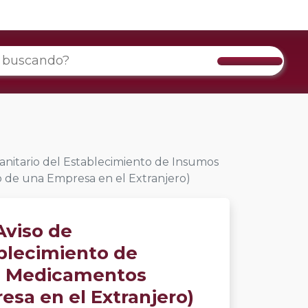
anitario del Establecimiento de Insumos
o de una Empresa en el Extranjero)
Aviso de
blecimiento de
 de Medicamentos
sa en el Extranjero)