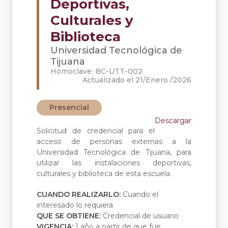
Deportivas,
Culturales y
Biblioteca
Universidad Tecnológica de
Tijuana
Homoclave: BC-UTT-002
Actualizado el 21/Enero /2026
Presencial
Descargar
Solicitud de credencial para el
acceso de personas externas a la
Universidad Tecnológica de Tijuana, para
utilizar las instalaciones deportivas,
culturales y biblioteca de esta escuela.
CUANDO REALIZARLO:
Cuando el
interesado lo requiera
QUE SE OBTIENE:
Credencial de usuario
VIGENCIA:
1 año a partir de que fue