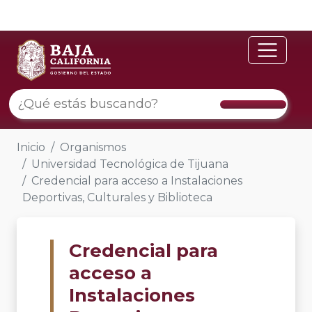
Inicio
Organismos
Universidad Tecnológica de Tijuana
Credencial para acceso a Instalaciones
Deportivas, Culturales y Biblioteca
Credencial para
acceso a
Instalaciones