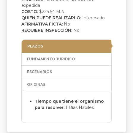
expedida
COSTO:
$224.54 M.N.
QUIEN PUEDE REALIZARLO:
Interesado
AFIRMATIVA FICTA:
No
REQUIERE INSPECCIÓN:
No
PLAZOS
FUNDAMENTO JURIDICO
ESCENARIOS
OFICINAS
Tiempo que tiene el organismo
para resolver:
1 Días Hábiles