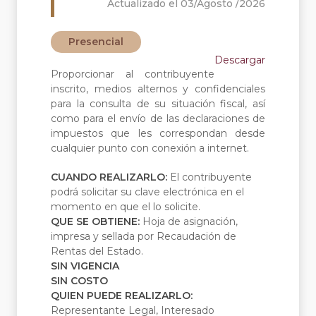
Actualizado el 03/Agosto /2026
Presencial
Descargar
Proporcionar al contribuyente
inscrito, medios alternos y confidenciales
para la consulta de su situación fiscal, así
como para el envío de las declaraciones de
impuestos que les correspondan desde
cualquier punto con conexión a internet.
CUANDO REALIZARLO:
El contribuyente
podrá solicitar su clave electrónica en el
momento en que el lo solicite.
QUE SE OBTIENE:
Hoja de asignación,
impresa y sellada por Recaudación de
Rentas del Estado.
SIN VIGENCIA
SIN COSTO
QUIEN PUEDE REALIZARLO:
Representante Legal, Interesado