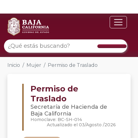
Inicio
Mujer
Permiso de Traslado
Permiso de
Traslado
Secretaría de Hacienda de
Baja California
Homoclave: BC-SH-014
Actualizado el 03/Agosto /2026