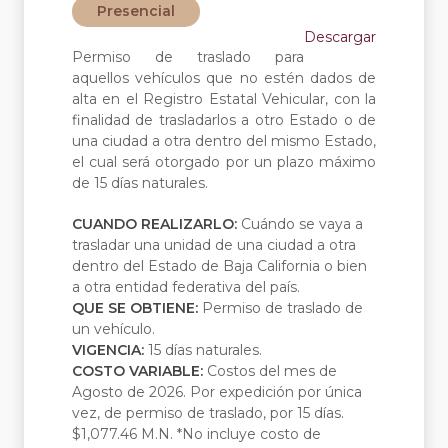
Presencial
Descargar
Permiso de traslado para
aquellos vehículos que no estén dados de
alta en el Registro Estatal Vehicular, con la
finalidad de trasladarlos a otro Estado o de
una ciudad a otra dentro del mismo Estado,
el cual será otorgado por un plazo máximo
de 15 días naturales.
CUANDO REALIZARLO:
Cuándo se vaya a
trasladar una unidad de una ciudad a otra
dentro del Estado de Baja California o bien
a otra entidad federativa del país.
QUE SE OBTIENE:
Permiso de traslado de
un vehículo.
VIGENCIA:
15 días naturales.
COSTO VARIABLE:
Costos del mes de
Agosto de 2026. Por expedición por única
vez, de permiso de traslado, por 15 días.
$1,077.46 M.N. *No incluye costo de