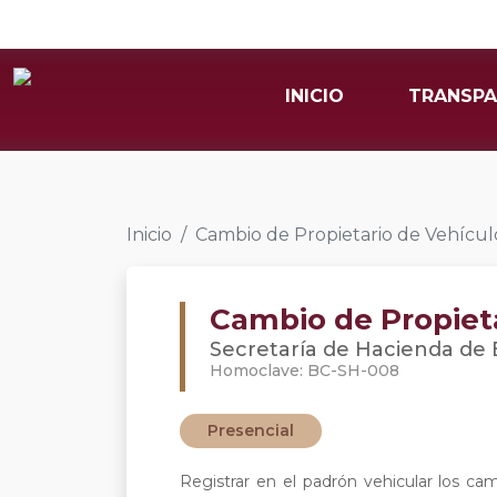
INICIO
TRANSPA
Inicio
Cambio de Propietario de Vehícul
Cambio de Propiet
Secretaría de Hacienda de B
Homoclave: BC-SH-008
Presencial
Registrar en el padrón vehicular los ca