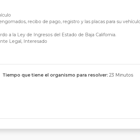
hículo
 engomados, recibo de pago, registro y las placas para su vehículo
rdo a la Ley de Ingresos del Estado de Baja California.
nte Legal, Interesado
Tiempo que tiene el organismo para resolver:
23 Minutos