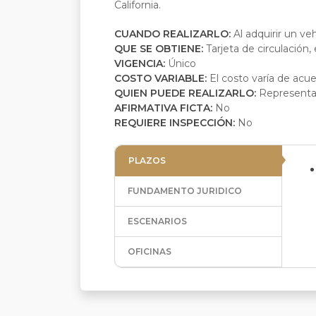
California.
CUANDO REALIZARLO:
Al adquirir un ve
QUE SE OBTIENE:
Tarjeta de circulación,
VIGENCIA:
Único
COSTO VARIABLE:
El costo varía de acue
QUIEN PUEDE REALIZARLO:
Representa
AFIRMATIVA FICTA:
No
REQUIERE INSPECCIÓN:
No
PLAZOS
FUNDAMENTO JURIDICO
ESCENARIOS
OFICINAS