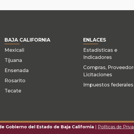
BAJA CALIFORNIA
ENLACES
Mexicali
Estadísticas e
Indicadores
Tijuana
Compras, Proveedor
Ensenada
Licitaciones
Rosarito
Impuestos federales
Tecate
 de Gobierno del Estado de Baja California
|
Políticas de Priv