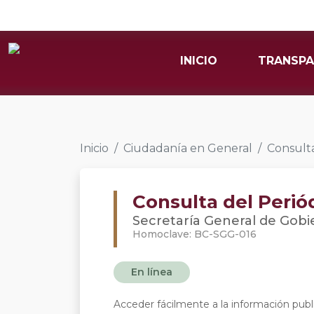
INICIO
TRANSPA
Inicio
Ciudadanía en General
Consulta
Consulta del Periód
Secretaría General de Gobi
Homoclave: BC-SGG-016
En línea
Acceder fácilmente a la información publi