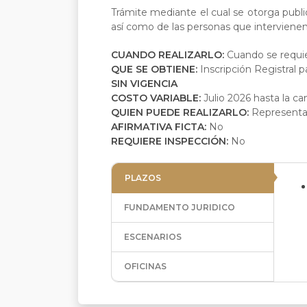
Trámite mediante el cual se otorga publi
así como de las personas que interviene
CUANDO REALIZARLO:
Cuando se requie
QUE SE OBTIENE:
Inscripción Registral 
SIN VIGENCIA
COSTO VARIABLE:
Julio 2026 hasta la ca
QUIEN PUEDE REALIZARLO:
Representan
AFIRMATIVA FICTA:
No
REQUIERE INSPECCIÓN:
No
PLAZOS
FUNDAMENTO JURIDICO
ESCENARIOS
OFICINAS