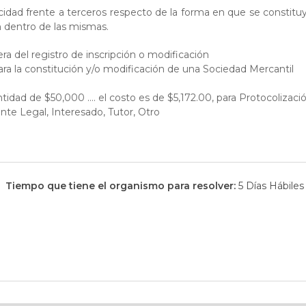
cidad frente a terceros respecto de la forma en que se constitu
n dentro de las mismas.
ra del registro de inscripción o modificación
para la constitución y/o modificación de una Sociedad Mercantil
ntidad de $50,000 …. el costo es de $5,172.00, para Protocoliza
te Legal, Interesado, Tutor, Otro
Tiempo que tiene el organismo para resolver:
5 Días Hábiles