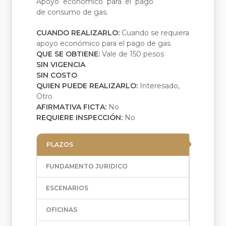
Apoyo económico para el pago
de consumo de gas.
CUANDO REALIZARLO:
Cuando se requiera
apoyo económico para el pago de gas
QUE SE OBTIENE:
Vale de 150 pesos
SIN VIGENCIA
SIN COSTO
QUIEN PUEDE REALIZARLO:
Interesado,
Otro
AFIRMATIVA FICTA:
No
REQUIERE INSPECCIÓN:
No
PLAZOS
FUNDAMENTO JURIDICO
ESCENARIOS
OFICINAS