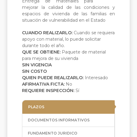
Entrega de materiales para
mejorar la calidad de las condiciones y
espacios de vivienda de las familias en
situación de vulnerabilidad en el Estado
CUANDO REALIZARLO:
Cuando se requiera
apoyo con material, lo puede solicitar
durante todo el año.
QUE SE OBTIENE:
Paquete de material
para mejora de su vivienda
SIN VIGENCIA
SIN COSTO
QUIEN PUEDE REALIZARLO:
Interesado
AFIRMATIVA FICTA:
No
REQUIERE INSPECCIÓN:
Sí
PLAZOS
DOCUMENTOS INFORMATIVOS
FUNDAMENTO JURIDICO