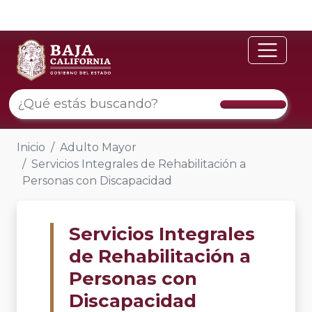
Inicio
Adulto Mayor
Servicios Integrales de Rehabilitación a
Personas con Discapacidad
Servicios Integrales
de Rehabilitación a
Personas con
Discapacidad