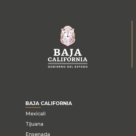
BAJA CALIFORNIA
Mexicali
Tijuana
Ensenada