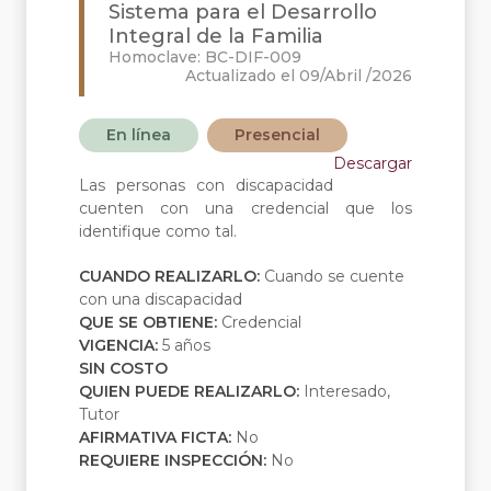
Sistema para el Desarrollo
Integral de la Familia
Homoclave: BC-DIF-009
Actualizado el 09/Abril /2026
En línea
Presencial
Descargar
Las personas con discapacidad
cuenten con una credencial que los
identifique como tal.
CUANDO REALIZARLO:
Cuando se cuente
con una discapacidad
QUE SE OBTIENE:
Credencial
VIGENCIA:
5 años
SIN COSTO
QUIEN PUEDE REALIZARLO:
Interesado,
Tutor
AFIRMATIVA FICTA:
No
REQUIERE INSPECCIÓN:
No