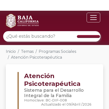
Inicio
Temas
Programas Sociales
Atención Psicoterapéutica
Atención
Psicoterapéutica
Sistema para el Desarrollo
Integral de la Familia
Homoclave: BC-DIF-008
Actualizado el 09/Abril /2026