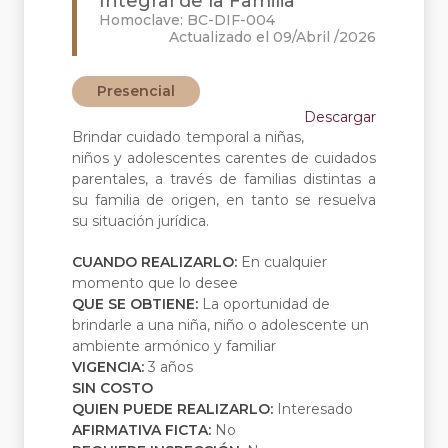
Integral de la Familia
Homoclave: BC-DIF-004
Actualizado el 09/Abril /2026
Presencial
Descargar
Brindar cuidado temporal a niñas,
niños y adolescentes carentes de cuidados
parentales, a través de familias distintas a
su familia de origen, en tanto se resuelva
su situación jurídica.
CUANDO REALIZARLO:
En cualquier
momento que lo desee
QUE SE OBTIENE:
La oportunidad de
brindarle a una niña, niño o adolescente un
ambiente armónico y familiar
VIGENCIA:
3 años
SIN COSTO
QUIEN PUEDE REALIZARLO:
Interesado
AFIRMATIVA FICTA:
No