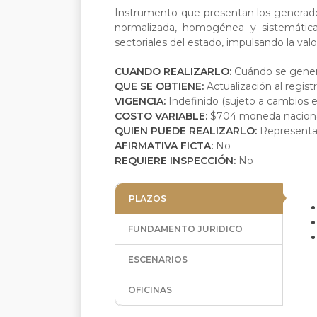
Instrumento que presentan los generado
normalizada, homogénea y sistemática 
sectoriales del estado, impulsando la val
CUANDO REALIZARLO:
Cuándo se genere
QUE SE OBTIENE:
Actualización al regi
VIGENCIA:
Indefinido (sujeto a cambios e
COSTO VARIABLE:
$704 moneda nacional
QUIEN PUEDE REALIZARLO:
Representa
AFIRMATIVA FICTA:
No
REQUIERE INSPECCIÓN:
No
PLAZOS
FUNDAMENTO JURIDICO
ESCENARIOS
OFICINAS