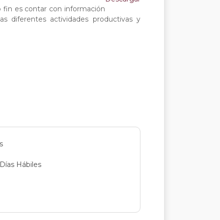
 fin es contar con información
s diferentes actividades productivas y
s
 Días Hábiles