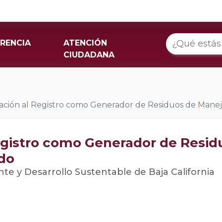
RENCIA
ATENCIÓN
CIUDADANA
ación al Registro como Generador de Residuos de Manejo
Registro como Generador de Resi
ado
te y Desarrollo Sustentable de Baja California