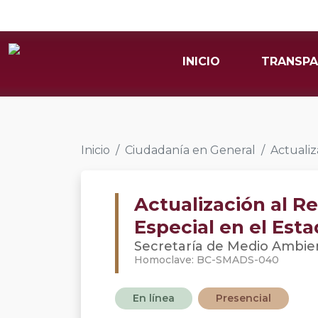
INICIO
TRANSPA
Inicio
Ciudadanía en General
Actualiz
Actualización al 
Especial en el Est
Secretaría de Medio Ambien
Homoclave: BC-SMADS-040
En línea
Presencial