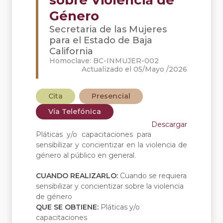
sobre Violencia de
Género
Secretaria de las Mujeres
para el Estado de Baja
California
Homoclave: BC-INMUJER-002
Actualizado el 05/Mayo /2026
Cita
Presencial
Vía Telefónica
Descargar
Pláticas y/o capacitaciones para
sensibilizar y concientizar en la violencia de
género al público en general.
CUANDO REALIZARLO:
Cuando se requiera
sensibilizar y concientizar sobre la violencia
de género
QUE SE OBTIENE:
Pláticas y/o
capacitaciones