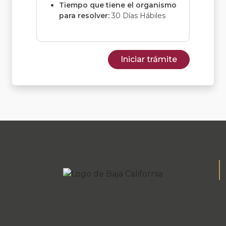
Tiempo que tiene el organismo
para resolver:
30 Días Hábiles
Iniciar trámite