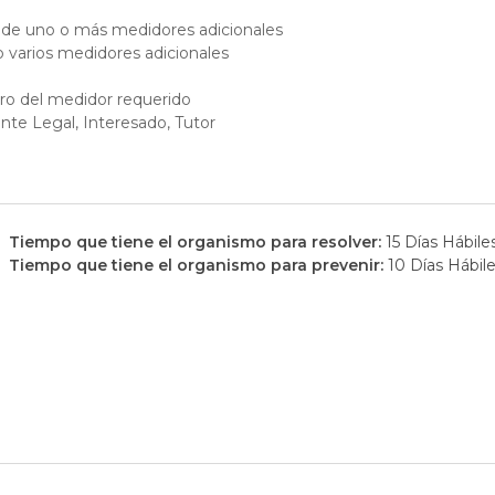
 de uno o más medidores adicionales
o varios medidores adicionales
ro del medidor requerido
te Legal, Interesado, Tutor
Tiempo que tiene el organismo para resolver:
15 Días Hábile
Tiempo que tiene el organismo para prevenir:
10 Días Hábil