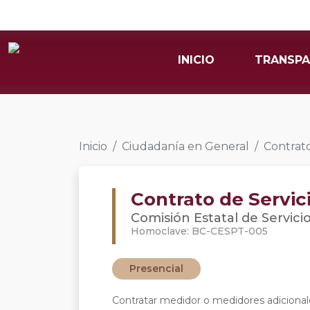
INICIO
TRANSPA
Inicio
Ciudadanía en General
Contrato
Contrato de Servic
Comisión Estatal de Servici
Homoclave: BC-CESPT-005
Presencial
Contratar medidor o medidores adicionale