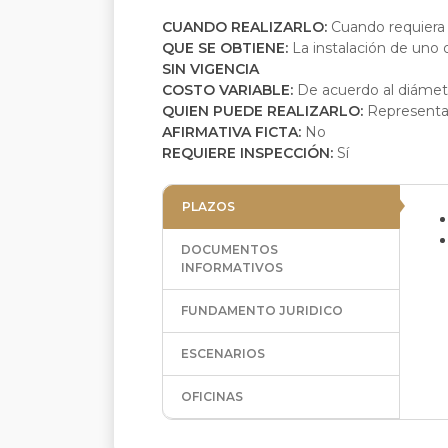
CUANDO REALIZARLO:
Cuando requiera
QUE SE OBTIENE:
La instalación de uno 
SIN VIGENCIA
COSTO VARIABLE:
De acuerdo al diámet
QUIEN PUEDE REALIZARLO:
Representan
AFIRMATIVA FICTA:
No
REQUIERE INSPECCIÓN:
Sí
PLAZOS
DOCUMENTOS
INFORMATIVOS
FUNDAMENTO JURIDICO
ESCENARIOS
OFICINAS