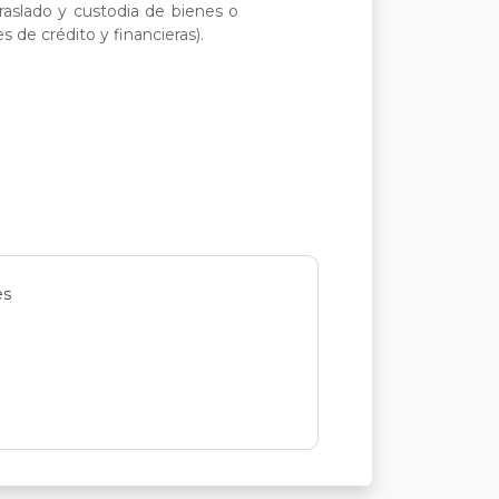
traslado y custodia de bienes o
 de crédito y financieras).
es