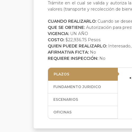
Trámite en el cual se valida y autoriza l
valores (transporte y recolección de bien
CUANDO REALIZARLO:
Cuando se desee 
QUE SE OBTIENE:
Autorización para pres
VIGENCIA:
UN AÑO
COSTO:
$22,936.75 Pesos
QUIEN PUEDE REALIZARLO:
Interesado,
AFIRMATIVA FICTA:
No
REQUIERE INSPECCIÓN:
No
PLAZOS
FUNDAMENTO JURIDICO
ESCENARIOS
OFICINAS