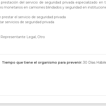
a prestación del servicio de seguridad privada especializado en 
es monetarios en camiones blindados y seguridad en instituciones
prestar el servicio de seguridad privada
tar servicios de seguridad privada
 Representante Legal, Otro
Tiempo que tiene el organismo para prevenir:
30 Días Hábil