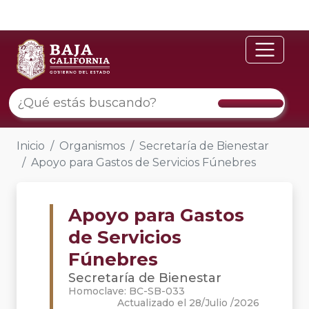
Inicio
Organismos
Secretaría de Bienestar
Apoyo para Gastos de Servicios Fúnebres
Apoyo para Gastos
de Servicios
Fúnebres
Secretaría de Bienestar
Homoclave: BC-SB-033
Actualizado el 28/Julio /2026