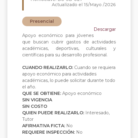
Actualizado el 15/Mayo /2026
Presencial
Descargar
Apoyo económico para jóvenes
que buscan cubrir gastos de actividades
académicas, deportivas, culturales y
científicas para su desarrollo profesional.
CUANDO REALIZARLO:
Cuando se requiera
apoyo económico para actividades
académicas, lo puede solicitar durante todo
el año.
QUE SE OBTIENE:
Apoyo económico
SIN VIGENCIA
SIN COSTO
QUIEN PUEDE REALIZARLO:
Interesado,
Tutor
AFIRMATIVA FICTA:
No
REQUIERE INSPECCIÓN:
No