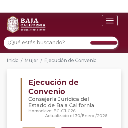
Inicio
Mujer
Ejecución de Convenio
Ejecución de
Convenio
Consejería Jurídica del
Estado de Baja California
Homoclave: BC-CJ-026
Actualizado el 30/Enero /2026