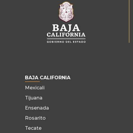
BAJA CALIFORNIA
Mexicali
Tijuana
Ensenada
Rosarito
Tecate