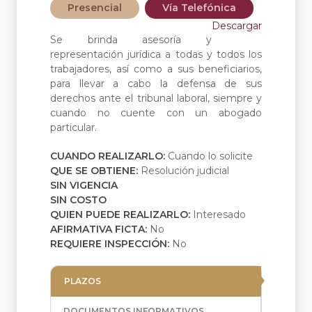
Presencial
Vía Telefónica
Descargar
Se brinda asesoría y
representación jurídica a todas y todos los
trabajadores, así como a sus beneficiarios,
para llevar a cabo la defensa de sus
derechos ante el tribunal laboral, siempre y
cuando no cuente con un abogado
particular.
CUANDO REALIZARLO:
Cuando lo solicite
QUE SE OBTIENE:
Resolución judicial
SIN VIGENCIA
SIN COSTO
QUIEN PUEDE REALIZARLO:
Interesado
AFIRMATIVA FICTA:
No
REQUIERE INSPECCIÓN:
No
PLAZOS
DOCUMENTOS INFORMATIVOS