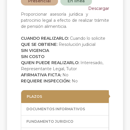
Presencial
En línea
Descargar
Proporcionar asesoría jurídica y
patrocinio legal a efecto de realizar trámite
de pensión alimenticia.
CUANDO REALIZARLO:
Cuando lo solicite
QUE SE OBTIENE:
Resolución judicial
SIN VIGENCIA
SIN COSTO
QUIEN PUEDE REALIZARLO:
Interesado,
Representante Legal, Tutor
AFIRMATIVA FICTA:
No
REQUIERE INSPECCIÓN:
No
PLAZOS
DOCUMENTOS INFORMATIVOS
FUNDAMENTO JURIDICO