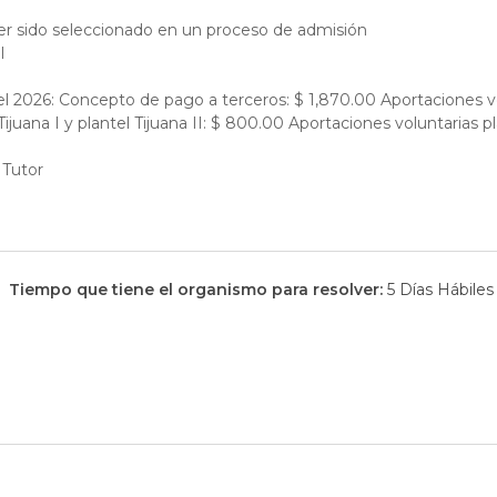
r sido seleccionado en un proceso de admisión
l
el 2026: Concepto de pago a terceros: $ 1,870.00 Aportaciones vo
juana I y plantel Tijuana II: $ 800.00 Aportaciones voluntarias p
 Tutor
Tiempo que tiene el organismo para resolver:
5 Días Hábiles