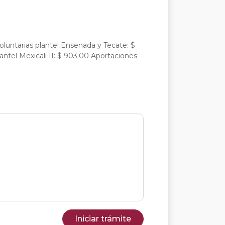
luntarias plantel Ensenada y Tecate: $
lantel Mexicali II: $ 903.00 Aportaciones
Iniciar trámite