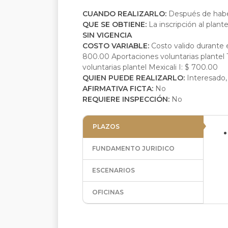
CUANDO REALIZARLO:
Después de habe
QUE SE OBTIENE:
La inscripción al plante
SIN VIGENCIA
COSTO VARIABLE:
Costo valido durante 
800.00 Aportaciones voluntarias plantel Ti
voluntarias plantel Mexicali I: $ 700.00
QUIEN PUEDE REALIZARLO:
Interesado,
AFIRMATIVA FICTA:
No
REQUIERE INSPECCIÓN:
No
PLAZOS
FUNDAMENTO JURIDICO
ESCENARIOS
OFICINAS