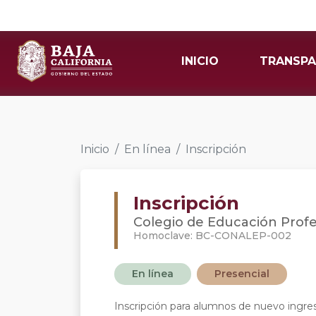
INICIO
TRANSPA
Inicio
En línea
Inscripción
Inscripción
Colegio de Educación Profes
Homoclave: BC-CONALEP-002
En línea
Presencial
Inscripción para alumnos de nuevo ingre