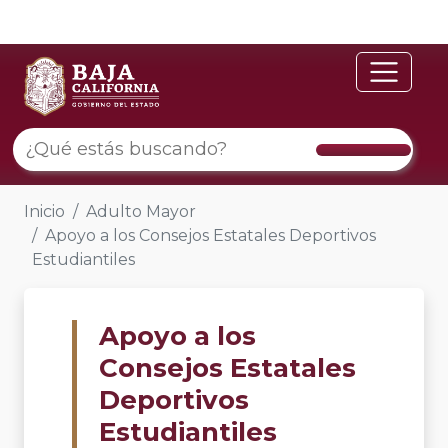
Inicio
Adulto Mayor
Apoyo a los Consejos Estatales Deportivos
Estudiantiles
Apoyo a los
Consejos Estatales
Deportivos
Estudiantiles