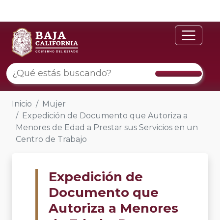
Inicio
Mujer
Expedición de Documento que Autoriza a
Menores de Edad a Prestar sus Servicios en un
Centro de Trabajo
Expedición de
Documento que
Autoriza a Menores