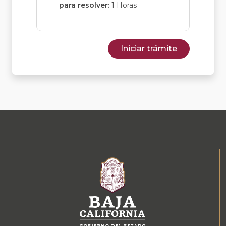
para resolver:
1 Horas
Iniciar trámite